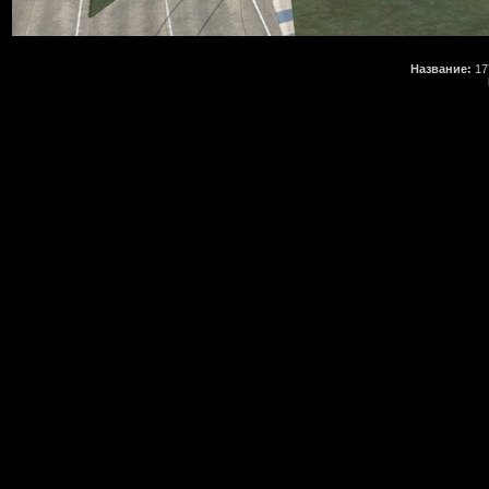
Название:
17