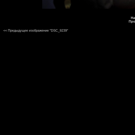
На
Про
<< Предыдущее изображение "DSC_9239"