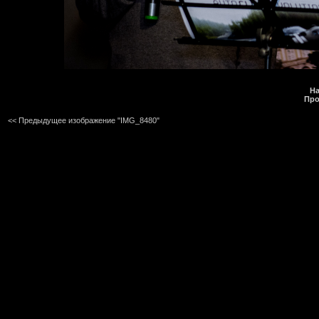
На
Про
<< Предыдущее изображение "IMG_8480"