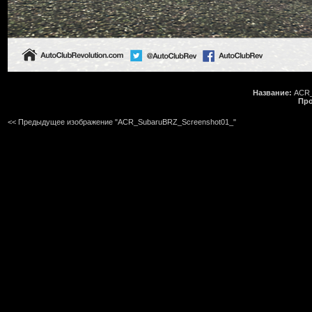
Название:
ACR_
Про
<< Предыдущее изображение "ACR_SubaruBRZ_Screenshot01_"