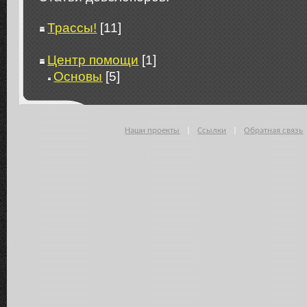
Трассы!
[11]
Центр помощи
[1]
Основы
[5]
Наши проекты
|
Ссылки
|
Обратная связь