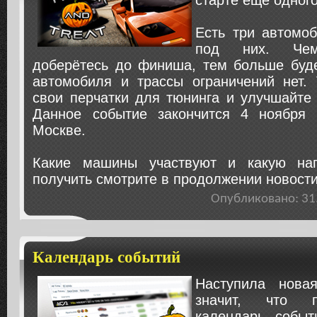
старте ещё одног
Есть три автомоб
под них. Че
доберётесь до финиша, тем больше буде
автомобиля и трассы ограничений нет. 
свои перчатки для тюнинга и улучшайте
Данное событие закончится 4 ноября 
Москве.
Какие машины участвуют и какую на
получить смотрите в продолжении новости
Опубликовано: 3
Календарь событий
Наступила нова
значит, что п
календарь событ