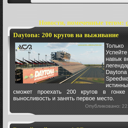
Новости, помеченные тегом:
Daytona: 200 кругов на выживание
Только
Успейт
навык в
легенд
Dayton
Speedwa
истинн
сможет проехать 200 кругов в гонке
выносливость и занять первое место.
Опубликовано: 2