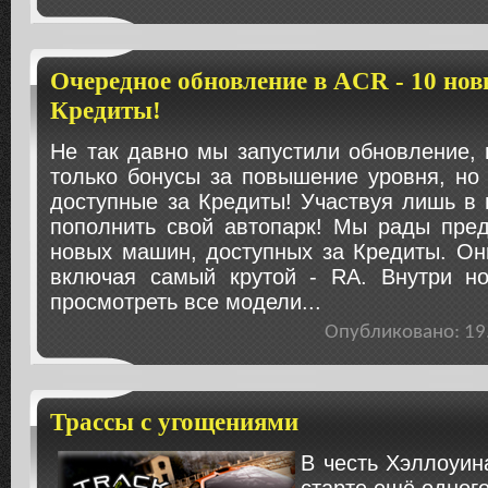
Очередное обновление в ACR - 10 но
Кредиты!
Не так давно мы запустили обновление, 
только бонусы за повышение уровня, но
доступные за Кредиты! Участвуя лишь в 
пополнить свой автопарк! Мы рады пред
новых машин, доступных за Кредиты. Он
включая самый крутой - RA. Внутри н
просмотреть все модели...
Опубликовано: 1
Трассы с угощениями
В честь Хэллоуин