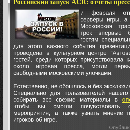
Российский запуск ACR: отчеты прес
7 февраля отк
серверы игры, а
Московская тра
трек впервые 
гостям специаль
для этого важного события презентац
проведена в культурном центре "Автов
гостей, среди которых присутствовала к
около игровая пресса, могли перв
свободными московскими улочками.
Естественно, не обошлось и без эксклюзи
Специально для пользователей нашего
собирать все свежие материалы в
сп
чтобы вы смогли почувствовать с
мероприятия, а также узнать мнение 
игроков об игре.
Опублик