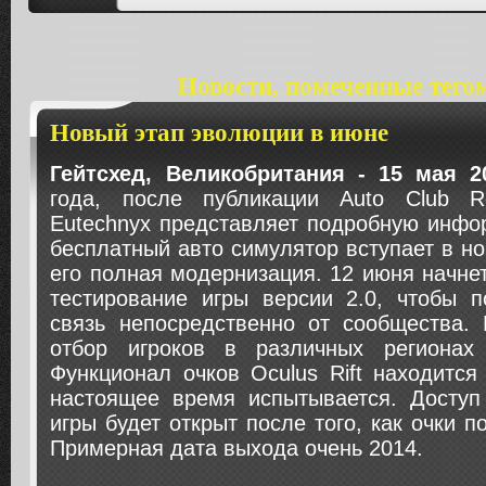
Новости, помеченные тего
Новый этап эволюции в июне
Гейтсхед, Великобритания - 15 мая 2
года, после публикации Auto Club Re
Eutechnyx представляет подробную инфо
бесплатный авто симулятор вступает в но
его полная модернизация. 12 июня начнет
тестирование игры версии 2.0, чтобы п
связь непосредственно от сообщества. 
отбор игроков в различных регионах
Функционал очков Oculus Rift находится
настоящее время испытывается. Доступ
игры будет открыт после того, как очки п
Примерная дата выхода очень 2014.