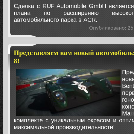
Сделка с RUF Automobile GmbH является
плана по расширению высокопрои
автомобильного парка в ACR.
Опубликовано: 2
Представляем вам новый автомобиль:
8!
Пр
нов
Ben
пе
гон
ко
Ман
комплекте с уникальным окрасом и опти
максимальной производительности!