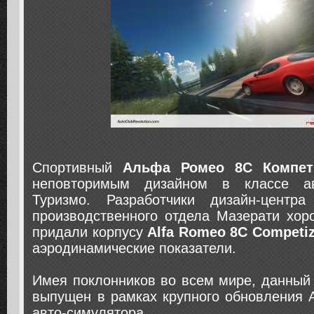
Спортивный
Альфа Ромео 8С Компет
неповторимым дизайном в классе а
Туризмо. Разработчики дизайн-центр
производственного отдела Мазерати хор
придали корпусу
Alfa Romeo 8C Competiz
аэродинамические показатели.
Имея поклонников во всем мире, данный
выпущен в рамках крупного обновления 
авто-симулятора.