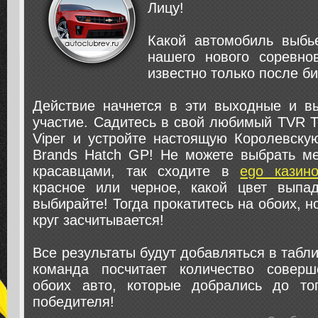
Лицу!
Какой автомобиль выбь
нашего нового соревно
известно только после б
Действие начнется в эти выходные и в
участие. Садитесь в свой любимый TVR 
Viper и устройте настоящую Королевску
Brands Hatch GP! Не можете выбрать м
красавцами, так сходите в
ego казин
красное или черное, какой цвет выпа
выбирайте! Тогда прокатитесь на обоих, 
круг засчитывается!
Все результаты будут добавляться в табл
команда посчитает количество соверш
обоих авто, которые добрались до то
победителя!