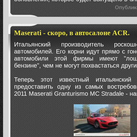
Опублик
Maserati - скоро, в автосалоне ACR.
Итальянский производитель роскош
автомобилей. Его корни идут прямо с гон
автомобили этой фирмы имеют "ло
бензине", чем не могут похвастаться други
Теперь этот известный итальянский 
предоставить одну из самых востребо
2011 Maserati Granturismo MC Stradale - н