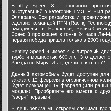
Bentley Speed 8 – гоночный прототи
выступавший в категории LMGTP. Был ра
Эллераем. Вся разработка и проектиров
сделано командой RTN (Racing Technology
находилась в Норфолке, Великобритани
Speed 8 произошел в гонке 24 часа Ле-Ма
первая победа пришла только в 2003 году
Bentley Speed 8 имеет 4-х литровый дви
турбо и мощностью 600 л.с. Это делает 
Заезда по Миру! Итак, где же взять его?
Данный автомобиль будет доступен для 
заказа с 12 февраля в ограниченном коли
будет прекращен 19 февраля (или раньше
модели). Приобретите его вместе с дру
"зверя" первыми!
В день релиза мы откроем специальную 