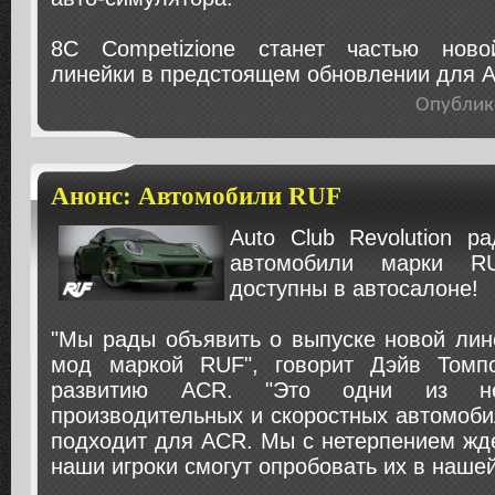
8C Competizione станет частью ново
линейки в предстоящем обновлении для 
Опублик
Анонс: Автомобили RUF
Auto Club Revolution р
автомобили марки R
доступны в автосалоне!
"Мы рады объявить о выпуске новой лин
мод маркой RUF", говорит Дэйв Томпс
развитию ACR. "Это одни из не
производительных и скоростных автомоби
подходит для ACR. Мы с нетерпением жд
наши игроки смогут опробовать их в нашей