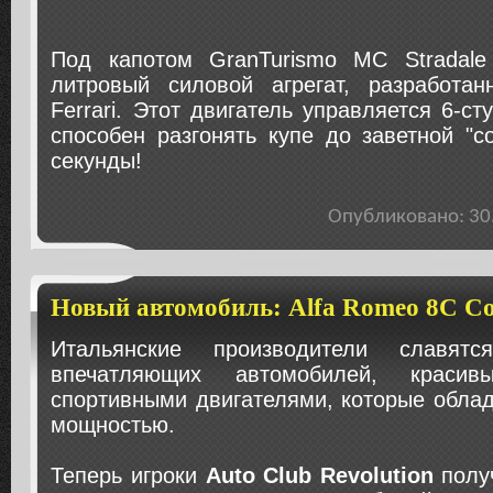
Под капотом GranTurismo MC Stradale
литровый силовой агрегат, разработа
Ferrari. Этот двигатель управляется 6-с
способен разгонять купе до заветной "со
секунды!
Опубликовано: 3
Новый автомобиль: Alfa Romeo 8C Co
Итальянские производители славятс
впечатляющих автомобилей, крас
спортивными двигателями, которые обла
мощностью.
Теперь игроки
Auto Club Revolution
полу