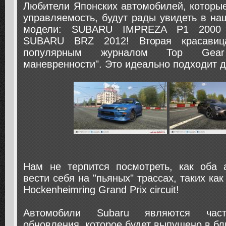
Любители Японских автомобилей, которые
управляемость, будут рады увидеть в на
модели: SUBARU IMPREZA P1 2000
SUBARU BRZ 2012! Вторая красавиц
популярным журналом Top Gear
маневренности". Это идеально подходит 
Нам не терпится посмотреть, как оба 
вести себя на "пьяных" трассах, таких как 
Hockenheimring Grand Prix circuit!
Автомобили Subaru являются част
обновления, которое будет выпущено в б