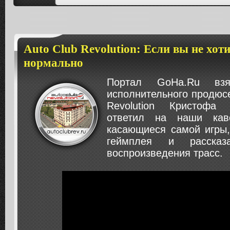
Auto Club Revolution: Если вы не хоти
нормально
Портал GoHa.Ru вз
исполнительного продюсе
Revolution Кристофа
ответил на наши кав
касающиеся самой игры,
геймплея и рассказ
воспроизведения трасс.