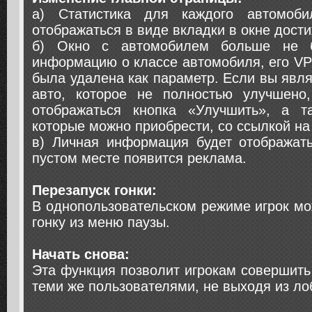
а) Статистика для каждого автомоби
отображаться в виде вкладки в окне дост
б) Окно с автомобилем больше не б
информацию о классе автомобиля, его V
была удалена как параметр. Если вы явл
авто, которое не полностью улучшено
отображаться кнопка «Улучшить», а т
которые можно приобрести, со ссылкой на
в) Личная информация будет отображать
пустом месте появится реклама.
Перезапуск гонки:
В однопользовательском режиме игрок мо
гонку из меню паузы.
Начать снова:
Эта функция позволит игрокам совершить
теми же пользователями, не выходя из ло