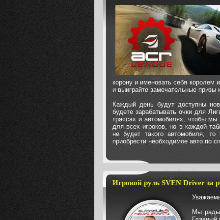
корону и именовать себя королем 
и выиграйте замечательные призы 
Каждый день будут доступны нов
будете зарабатывать очки для Ли
трассах и автомобилях, чтобы мы 
для всех игроков, но в каждой та
не будет такого автомобиля, то
приобрести необходимое авто по сп
Игровой руль SVEN Driver за р
Уважаемы
Мы рады 
Главный 