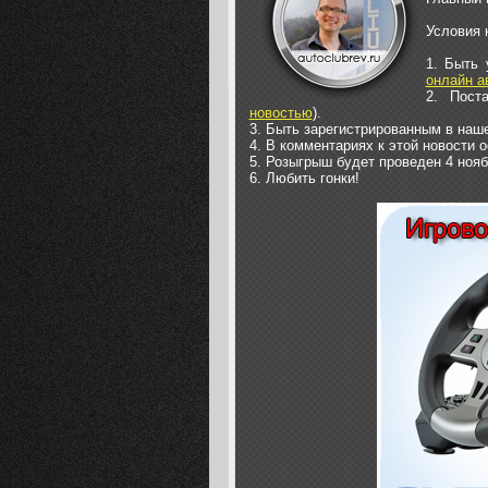
Условия 
1. Быть 
онлайн а
2. Пост
новостью
).
3. Быть зарегистрированным в наше
4. В комментариях к этой новости о
5. Розыгрыш будет проведен 4 нояб
6. Любить гонки!