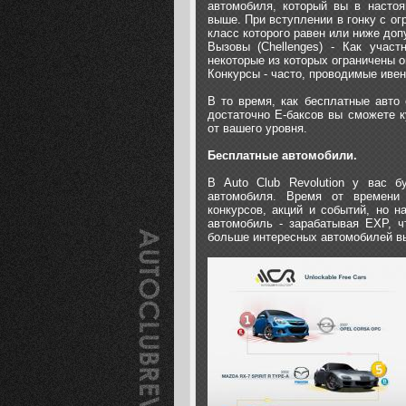
автомобиля, который вы в настоя
выше. При вступлении в гонку с о
класс которого равен или ниже доп
Вызовы (Chellenges) - Как учас
некоторые из которых ограничены 
Конкурсы - часто, проводимые ивен
В то время, как бесплатные авто
достаточно Е-баксов вы сможете к
от вашего уровня.
Бесплатные автомобили.
В Auto Club Revolution у вас б
автомобиля. Время от времени 
конкурсов, акций и событий, но 
автомобиль - зарабатывая EXP, ч
больше интересных автомобилей вы