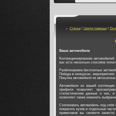
Статьи
/
Центр помощи
/
Осн
Ваши автомобили
Коллекционирование автомобилей я
вас есть несколько способов попол
Разблокировка бесплатных автомо
Победа в конкурсах, мероприятиях 
Покупка автомобиля из автосалона
Автомобили из вашей коллекции 
профиля позволяет просматри
статистические данные о них, и
позволяет также изменить выбранн
Стилизовать автомобиль под себя 
покрасить кузов и отдельные части 
примитивов вы сможете нанести