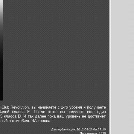
Club Revolution, вы начинаете с 1-го уровня и получаете
билей класса E. После этого вы получите еще один
5 класса D. И так далее пока ваш уровень не достигнет
атный автомобиль RA класса.
Дата публикации: 2012-08-29 06:37:10
Просмотров: 5330