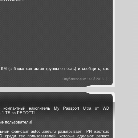
КМ (в блоке контактов группы он есть) и сообщить, как
Опубликовано: 14.08.2013 |
 компактный накопитель My Passport Ultra от WD
 1 ТБ за РЕПОСТ!
е пользователи!
ный фан-сайт autoclubrev.ru разыгрывает ТРИ жестких
D среди тех пользователей, которые сделают репост