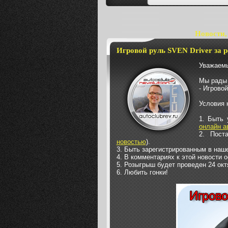
Новости,
Игровой руль SVEN Driver за р
Уважаемы
Мы рады 
- Игровой
Условия 
1. Быть 
онлайн а
2. Пост
новостью
).
3. Быть зарегистрированным в наше
4. В комментариях к этой новости о
5. Розыгрыш будет проведен 24 окт
6. Любить гонки!