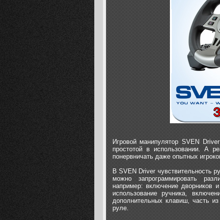
Игровой манипулятор SVEN Driver
простотой в использовании. А ре
понервничать даже опытных игроко
В SVEN Driver чувствительность р
можно запрограммировать разл
например: включение дворников и
использование ручника, включен
дополнительных клавиш, часть из
руле.